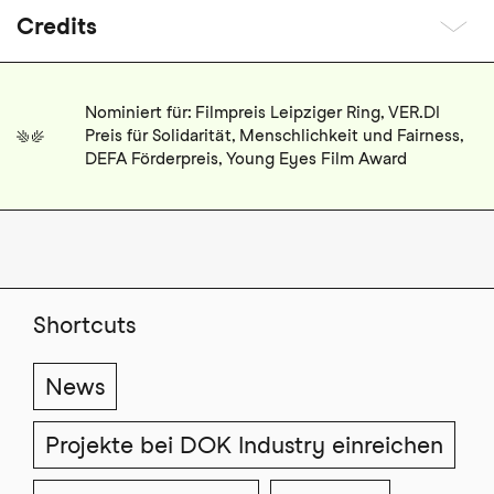
Credits
Nominiert für: Filmpreis Leipziger Ring, VER.DI
Preis für Solidarität, Menschlichkeit und Fairness,
DEFA Förderpreis, Young Eyes Film Award
Shortcuts
News
Projekte bei DOK Industry einreichen