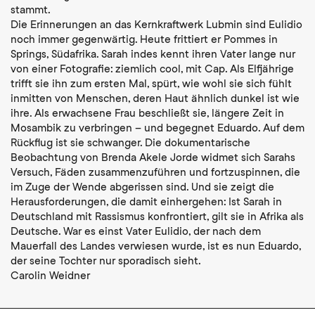
stammt.
Die Erinnerungen an das Kernkraftwerk Lubmin sind Eulidio
noch immer gegenwärtig. Heute frittiert er Pommes in
Springs, Südafrika. Sarah indes kennt ihren Vater lange nur
von einer Fotografie: ziemlich cool, mit Cap. Als Elfjährige
trifft sie ihn zum ersten Mal, spürt, wie wohl sie sich fühlt
inmitten von Menschen, deren Haut ähnlich dunkel ist wie
ihre. Als erwachsene Frau beschließt sie, längere Zeit in
Mosambik zu verbringen – und begegnet Eduardo. Auf dem
Rückflug ist sie schwanger. Die dokumentarische
Beobachtung von Brenda Akele Jorde widmet sich Sarahs
Versuch, Fäden zusammenzuführen und fortzuspinnen, die
im Zuge der Wende abgerissen sind. Und sie zeigt die
Herausforderungen, die damit einhergehen: Ist Sarah in
Deutschland mit Rassismus konfrontiert, gilt sie in Afrika als
Deutsche. War es einst Vater Eulidio, der nach dem
Mauerfall des Landes verwiesen wurde, ist es nun Eduardo,
der seine Tochter nur sporadisch sieht.
Carolin Weidner