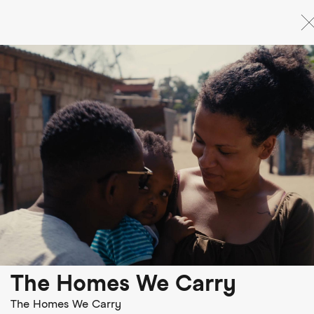
Direkt
zum
Inhalt
The Homes We Carry
The Homes We Carry