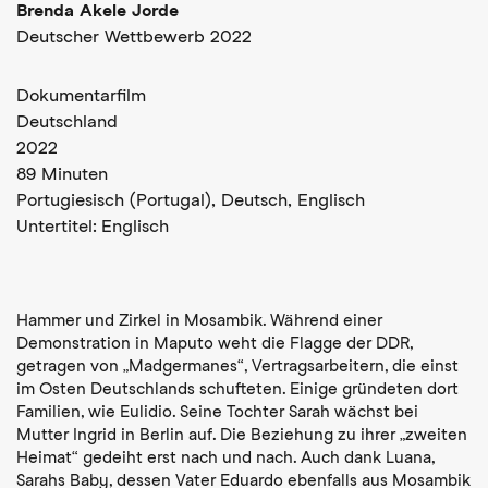
Brenda Akele Jorde
Deutscher Wettbewerb 2022
Dokumentarfilm
Deutschland
2022
89 Minuten
Portugiesisch (Portugal),
Deutsch,
Englisch
Untertitel:
Englisch
Hammer und Zirkel in Mosambik. Während einer
Demonstration in Maputo weht die Flagge der DDR,
getragen von „Madgermanes“, Vertragsarbeitern, die einst
im Osten Deutschlands schufteten. Einige gründeten dort
Familien, wie Eulidio. Seine Tochter Sarah wächst bei
Mutter Ingrid in Berlin auf. Die Beziehung zu ihrer „zweiten
Heimat“ gedeiht erst nach und nach. Auch dank Luana,
Sarahs Baby, dessen Vater Eduardo ebenfalls aus Mosambik