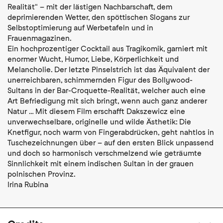
Realität“ – mit der lästigen Nachbarschaft, dem
deprimierenden Wetter, den spöttischen Slogans zur
Selbstoptimierung auf Werbetafeln und in
Frauenmagazinen.
Ein hochprozentiger Cocktail aus Tragikomik, garniert mit
enormer Wucht, Humor, Liebe, Körperlichkeit und
Melancholie. Der letzte Pinselstrich ist das Äquivalent der
unerreichbaren, schimmernden Figur des Bollywood-
Sultans in der Bar-Croquette-Realität, welcher auch eine
Art Befriedigung mit sich bringt, wenn auch ganz anderer
Natur … Mit diesem Film erschafft Dakszewicz eine
unverwechselbare, originelle und wilde Ästhetik: Die
Knetfigur, noch warm von Fingerabdrücken, geht nahtlos in
Tuschezeichnungen über – auf den ersten Blick unpassend
und doch so harmonisch verschmelzend wie geträumte
Sinnlichkeit mit einem indischen Sultan in der grauen
polnischen Provinz.
Irina Rubina