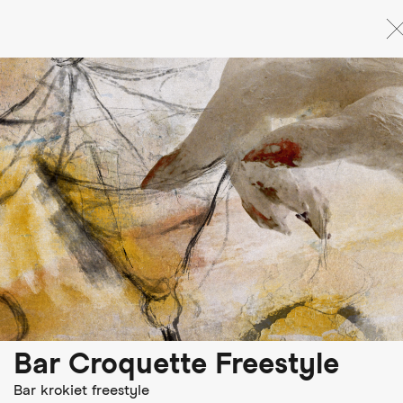
Direkt
zum
Inhalt
Bar Croquette Freestyle
Bar krokiet freestyle