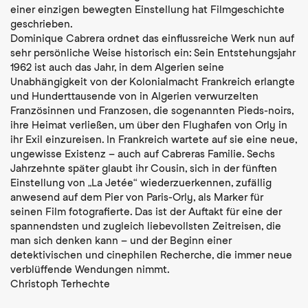
einer einzigen bewegten Einstellung hat Filmgeschichte
geschrieben.
Dominique Cabrera ordnet das einflussreiche Werk nun auf
sehr persönliche Weise historisch ein: Sein Entstehungsjahr
1962 ist auch das Jahr, in dem Algerien seine
Unabhängigkeit von der Kolonialmacht Frankreich erlangte
und Hunderttausende von in Algerien verwurzelten
Französinnen und Franzosen, die sogenannten Pieds-noirs,
ihre Heimat verließen, um über den Flughafen von Orly in
ihr Exil einzureisen. In Frankreich wartete auf sie eine neue,
ungewisse Existenz – auch auf Cabreras Familie. Sechs
Jahrzehnte später glaubt ihr Cousin, sich in der fünften
Einstellung von „La Jetée“ wiederzuerkennen, zufällig
anwesend auf dem Pier von Paris-Orly, als Marker für
seinen Film fotografierte. Das ist der Auftakt für eine der
spannendsten und zugleich liebevollsten Zeitreisen, die
man sich denken kann – und der Beginn einer
detektivischen und cinephilen Recherche, die immer neue
verblüffende Wendungen nimmt.
Christoph Terhechte