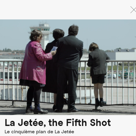
Direkt
zum
Inhalt
La Jetée, the Fifth Shot
Le cinquième plan de La Jetée