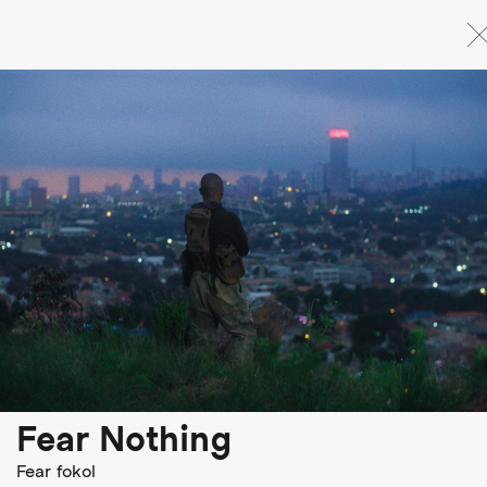
Direkt
zum
Inhalt
Fear Nothing
Fear fokol