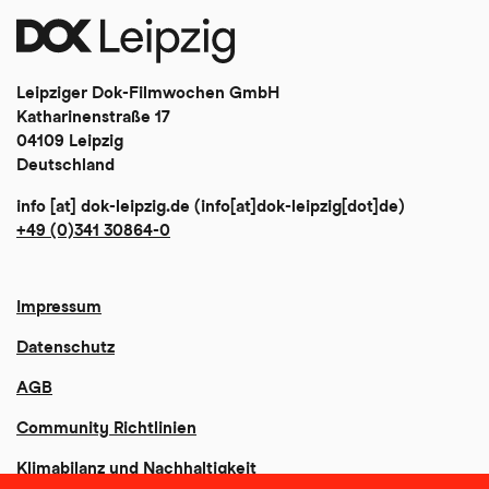
Leipziger Dok-Filmwochen GmbH
Katharinenstraße 17
04109 Leipzig
Deutschland
info
[at]
dok-leipzig
.
de
(info[at]dok-leipzig[dot]de)
+49 (0)341 30864-0
Impressum
Datenschutz
AGB
Community Richtlinien
Klimabilanz und Nachhaltigkeit