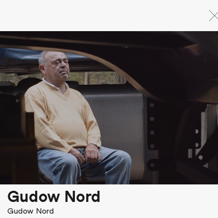
Direkt
zum
Inhalt
Gudow Nord
Gudow Nord