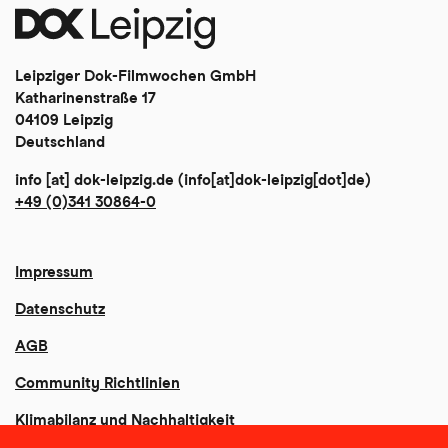
Leipziger Dok-Filmwochen GmbH
Katharinenstraße 17
04109 Leipzig
Deutschland
info
[at]
dok-leipzig
.
de
(info[at]dok-leipzig[dot]de)
+49 (0)341 30864-0
Impressum
Datenschutz
AGB
Community Richtlinien
Klimabilanz und Nachhaltigkeit