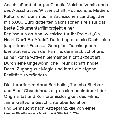
Anschließend übergab Claudia Maicher, Vorsitzende
des Ausschusses Wissenschaft, Hochschule, Medien,
Kultur und Tourismus im Sächsischen Landtag, den
mit 5.000 Euro dotierten Sächsischen Preis für das
beste Dokumentarfilmprojekt einer
Regisseurin an Ana Kvichidze für ihr Projekt „Oh,
Heart Don’t Be Afraid“. Darin begleitet sie Dachi, eine
junge trans* Frau aus Georgien. Dachis queere
Identität wird von der Familie, dem Erzbischof und
seiner konservativen Gemeinde nicht akzeptiert.
Durch eine ungewöhnliche Freundschaft findet
Dachi Zugang zur Magie und lernt, die eigene
Realität zu verändern.
Die Juror*innen Anna Berthollet, Themba Bhebhe
und Eleni Chandrinou zeigten sich beeindruckt der
Originalität und Kompromisslosigkeit des Films:
„Eine kraftvolle Geschichte über Isolation
und Sehnsucht nach Akzeptanz, die von einer
traumähnlichen Mystik erfüllt ist.“ Für