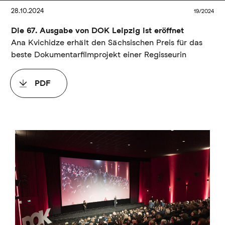
Direkt
28.10.2024
19/2024
zum
Inhalt
Die 67. Ausgabe von DOK Leipzig ist eröffnet
Ana Kvichidze erhält den Sächsischen Preis für das
beste Dokumentarfilmprojekt einer Regisseurin
PDF