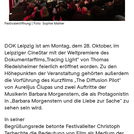
Festivaleröffnung | Foto: Sophie Mahler
DOK Leipzig ist am Montag, dem 28. Oktober, im
Leipziger CineStar mit der Weltpremiere des
Dokumentarfilms„Tracing Light“ von Thomas
Riedelsheimer feierlich eröffnet worden. Zu den
Höhepunkten der Veranstaltung gehörten außerdem
die Vorführung des Kurzfilms „The Diffusion Pilot“
von Aurelijus Čiupas und zwei Auftritte der
Musikerin Barbara Morgenstern, die als Protagonistin
in „Barbara Morgenstern und die Liebe zur Sache“ zu
sehen sein wird.
In seiner
Begrüßungsrede betonte Festivalleiter Christoph
Terhechte die Bedeutung von Film als Medium der